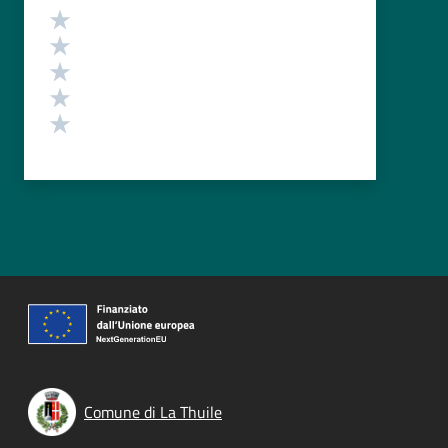
Valutazione
Valuta 5 stelle su 5
Valuta 4 stelle su 5
Valuta 3 stelle su 5
Valuta 2 stelle su 5
Valuta 1 stelle su 5
Comune di La Thuile