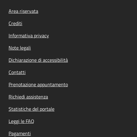
Footer menu
Area riservata
Crediti
Informativa privacy
Note legali
Dichiarazione di accessibilità
Contatti
Prenotazione appuntamento
Richiedi assistenza
Statistiche del portale
Leggi le FAQ
Pagamenti