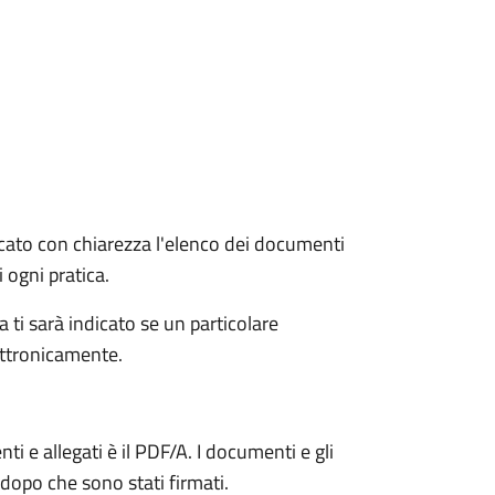
dicato con chiarezza l'elenco dei documenti
 ogni pratica.
 ti sarà indicato se un particolare
ettronicamente.
i e allegati è il PDF/A. I documenti e gli
 dopo che sono stati firmati.