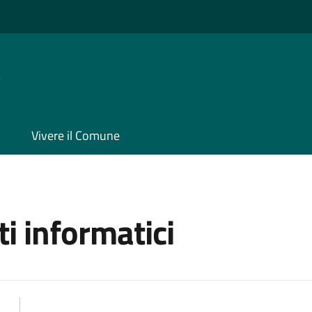
e
Vivere il Comune
i informatici