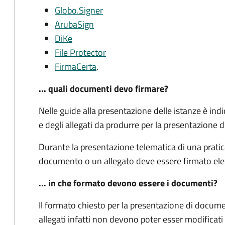
Globo.Signer
ArubaSign
DiKe
File Protector
FirmaCerta
.
... quali documenti devo firmare?
Nelle guide alla presentazione delle istanze è in
e degli allegati da produrre per la presentazione di
Durante la presentazione telematica di una pratica
documento o un allegato deve essere firmato el
... in che formato devono essere i documenti?
Il formato chiesto per la presentazione di document
allegati infatti non devono poter esser modificati