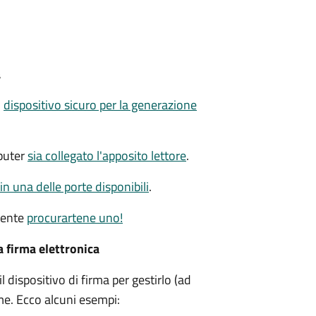
a
n
dispositivo sicuro per la generazione
puter
sia collegato l'apposito lettore
.
 in una delle porte disponibili
.
mente
procurartene uno!
la firma elettronica
l dispositivo di firma per gestirlo (ad
me. Ecco alcuni esempi: