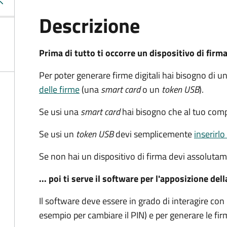
Descrizione
Prima di tutto ti occorre un dispositivo di firm
Per poter generare firme digitali hai bisogno di u
delle firme
(una
smart card
o un
token USB
).
Se usi una
smart card
hai bisogno che al tuo com
Se usi un
token USB
devi semplicemente
inserirlo
Se non hai un dispositivo di firma devi assoluta
... poi ti serve il software per l'apposizione del
Il software deve essere in grado di interagire con i
esempio per cambiare il PIN) e per generare le fir