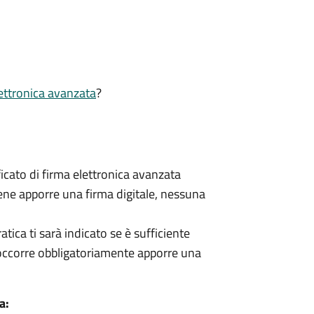
ettronica avanzata
?
ficato di firma elettronica avanzata
viene apporre una firma digitale, nessuna
tica ti sarà indicato se è sufficiente
 occorre obbligatoriamente apporre una
a: