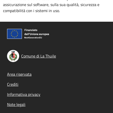
assicurazione sul software, sulla sua qualità, sicurezza e
compatibilità con i sistemi in uso.
Comune di La Thuile
Footer menu
Area riservata
Crediti
Informativa privacy
Note legali